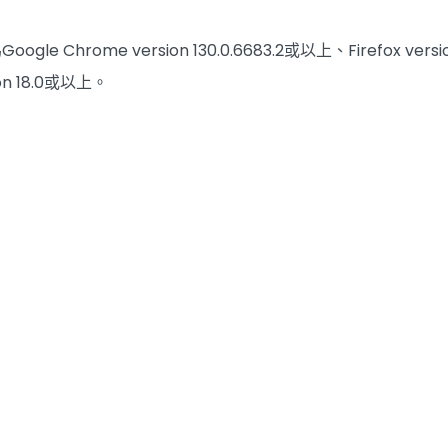
Chrome version 130.0.6683.2或以上、Firefox version 1
on 18.0或以上。