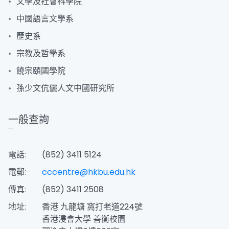
文學及社會科學院
中國語言文學系
歷史系
宗教及哲學系
饒宗頤國學院
孫少文伉儷人文中國研究所
一般查詢
電話:
(852) 3411 5124
電郵:
cccentre@hkbu.edu.hk
傳真:
(852) 3411 2508
地址:
香港 九龍塘 窩打老道224號
香港浸會大學 善衡校園