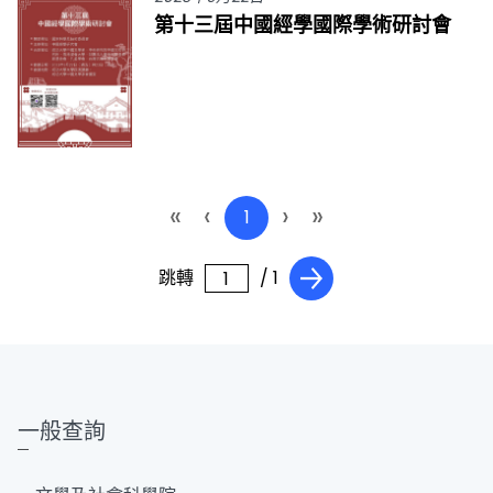
第十三屆中國經學國際學術研討會
«
‹
›
»
1
跳轉
/ 1
一般查詢